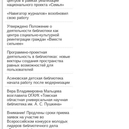
центров в рамках реализации
национального проекта «Семья»
«Навигатор журналов» возобновил
свою работу
Утверждено Положение о
деятельности библиотеки как
центра социально-культурной
реинтеграции граждан «Вместе
сильнее»
Программно-проектная
деятельность в библиотеках: новые
векторы создания пространства
равных возможностей для
пользователей
Асиновская детская библиотека
начала работу после модернизации
Вера Владимировна Мальцева
возглавила ОГАУК «Томская
областная универсальная научная
библиотека им. А. С. Пушкина»
Внимание! Продлены сроки приема
заявок на участие во
Всероссийском конкурсе молодых
лидеров библиотечного дела