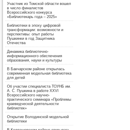
Участник из Томской области вошел
в число финалистов
Всероссийского конкурса
«Библиотекарь года – 2025»
Библиотеки в эпоху цифровой
трансформации: возможности и
перспективы: опыт работы
Пушкинки в год Защитника
Отечества
Динамика библиотечно-
информационного обеспечения
образования, науки и культуры
В Бакчарском районе открылась
современная модельная библиотека
для детей
Об участии специалиста ТОУНБ им.
А. С. Пушкина в работе XXVI
Всероссийского научно-
практического семинара «Проблемы
краеведческой деятельности
библиотек»
Открытие Володинской модельной
библиотеки
В Колпашевском районе открылась