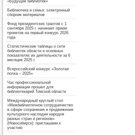
«Будущее библиотек»
Библиотека и семья: электронный
сборник материалов
Фонд президентских грантов с 1
сентября 2025 г. начинает прием
проектов на первый конкурс 2026
года
Статистические таблицы о сети
библиотек области и основных
показателях их деятельности за 6
месяцев 2025 г.
Всероссийский конкурс «Золотая
полка – 2025»
Час профессиональной
информации прошел для
библиотекарей Томской области
Международный круглый стол
«Межбиблиотечное сотрудничество
в сфере сохранения и продвижения
культурного наследия народов
разных стран и регионов»
(Новосибирск): приглашаем к
участию