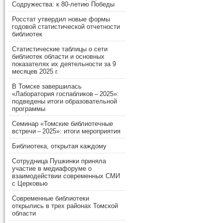
Содружества: к 80-летию Победы
Росстат утвердил новые формы
годовой статистической отчетности
библиотек
Статистические таблицы о сети
библиотек области и основных
показателях их деятельности за 9
месяцев 2025 г.
В Томске завершилась
«Лаборатория госпабликов – 2025»:
подведены итоги образовательной
программы
Семинар «Томские библиотечные
встречи – 2025»: итоги мероприятия
Библиотека, открытая каждому
Сотрудница Пушкинки приняла
участие в медиафоруме о
взаимодействии современных СМИ
с Церковью
Современные библиотеки
открылись в трех районах Томской
области