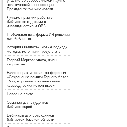
участие во всероссийской научно-
практической конференции
Президентской библиотеки
Лучшие практики работы в
библиотеке с детьми с
инвалидностью и ОВЗ
Глобальная платформа ИИ-решений
для библиотек
История библиотек: новые подходы,
методы, источники, результаты
Георгий Марков: эпоха, жизнь,
творчество
Научно-практическая конференция
«Сохранение памяти Горного Алтая:
сбор, изучение и продвижение
краеведческих источников»
Новое на сайте
Семинар для студентов-
библиотекарей
Вебинары для сотрудников
библиотек Томской области