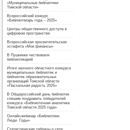
«Муниципальные библиотеки
Томской области»
Всероссийский конкурс
«Библиотекарь года – 2025»
Центры общественного доступа в
цифровом пространстве
Всероссийская просветительская
эстафета «Мои финансы»
В Пушкинке чествовали
библиотекарей
Итоги заочного областного конкурса
муниципальных библиотек и
библиотек образовательных
организаций Томской области
«Пасхальная радость 2025»
В Общероссийский день библиотек
спешим поздравить победителей
конкурса «Библиотечная аналитика
Томской области 2025 года»
Онлайн-вебинар «Библиотеки.
Люди. Годы»
Статистические таблицы о сети