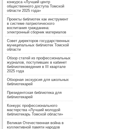
конкурса «Лучший центр
общественного доступа Томской
области 2025 года»
Проекты библиотек как инструмент
в системе патриотического
воспитания гражданина:
электронный сборник материалов
Совет директоров государственных
муниципальных библиотек Томской
области
Обзор статей из профессиональных
журналов, поступивших в кабинет
библиотековедения в III квартале
2025 года
Обзорная экскурсия для школьных
библиотекарей
Президентская библиотека для
библиотекарей
Конкурс профессионального
мастерства «Лучший молодой
библиотекарь Томской области»
Великая Отечественная война в
коллективной памяти народов