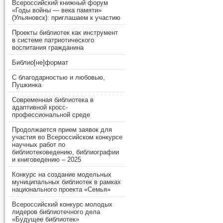
Всероссийский книжный форум
«Годы войны — века памяти»
(Ульяновск): приглашаем к участию
Проекты библиотек как инструмент
в системе патриотического
воспитания гражданина
Библио[не]формат
С благодарностью и любовью,
Пушкинка
Современная библиотека в
адаптивной кросс-
профессиональной среде
Продолжается прием заявок для
участия во Всероссийском конкурсе
научных работ по
библиотековедению, библиографии
и книговедению – 2025
Конкурс на создание модельных
муниципальных библиотек в рамках
национального проекта «Семья»
Всероссийский конкурс молодых
лидеров библиотечного дела
«Будущее библиотек»