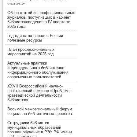
система»
Обзор статей из профессиональных
журналов, поступивших в кабинет
библиотековедения в IV квартале
2025 года
Год единства народов России:
полезные ресурсы
План профессиональных
мероприятий на 2026 год
Актуальные практики
индивидуального библиотечно-
информационного обслуживания
современных пользователей
XXVII Всероссийский научно-
практический семинар «Проблемы
краеведческой деятельности
библиотек»
Восьмой межрегиональный форум
социально-библиотечных проектов
Сотрудники библиотек
муниципальных образований
прошли обучение в РЭУ РФ имени
Г. В. Плеханова