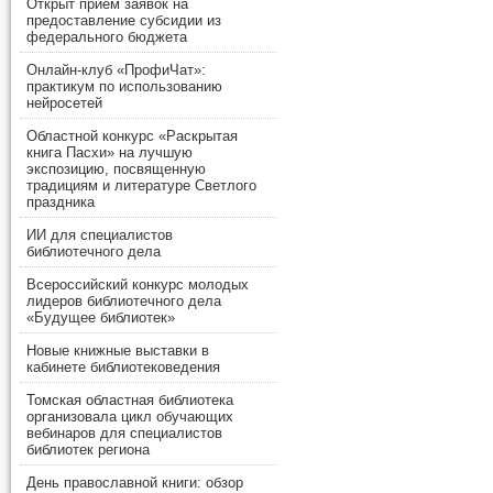
Открыт прием заявок на
предоставление субсидии из
федерального бюджета
Онлайн-клуб «ПрофиЧат»:
практикум по использованию
нейросетей
Областной конкурс «Раскрытая
книга Пасхи» на лучшую
экспозицию, посвященную
традициям и литературе Светлого
праздника
ИИ для специалистов
библиотечного дела
Всероссийский конкурс молодых
лидеров библиотечного дела
«Будущее библиотек»
Новые книжные выставки в
кабинете библиотековедения
Томская областная библиотека
организовала цикл обучающих
вебинаров для специалистов
библиотек региона
День православной книги: обзор