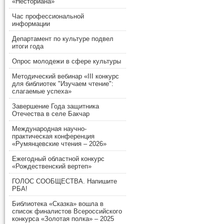
«Несториана»
Час профессиональной
информации
Департамент по культуре подвел
итоги года
Опрос молодежи в сфере культуры
Методический вебинар «III конкурс
для библиотек "Изучаем чтение":
слагаемые успеха»
Завершение Года защитника
Отечества в селе Бакчар
Международная научно-
практическая конференция
«Румянцевские чтения – 2026»
Ежегодный областной конкурс
«Рождественский вертеп»
ГОЛОС СООБЩЕСТВА. Напишите
РБА!
Библиотека «Сказка» вошла в
список финалистов Всероссийского
конкурса «Золотая полка» – 2025