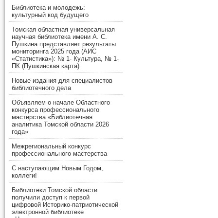
Библиотека и молодежь:
культурный код будущего
Томская областная универсальная
научная библиотека имени А. С.
Пушкина представляет результаты
мониторинга 2025 года (АИС
«Статистика»): № 1- Культура, № 1-
ПК (Пушкинская карта)
Новые издания для специалистов
библиотечного дела
Объявляем о начале Областного
конкурса профессионального
мастерства «Библиотечная
аналитика Томской области 2026
года»
Межрегиональный конкурс
профессионального мастерства
С наступающим Новым Годом,
коллеги!
Библиотеки Томской области
получили доступ к первой
цифровой Историко-патриотической
электронной библиотеке