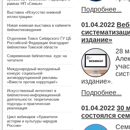
рамках НП «Семья»
Подробнее...
Выставка «Искусство книжной
иллюстрации»
01.04.2022
Веб
Новая книжная выставка в кабинете
библиотековедения
систематизаци
издание»
Отделение Томск Сибирского ГУ ЦБ
Российской Федерации благодарит
библиотеки Томской области
28 м
Современная библиотека: курс на
Алек
читателя
учас
Международный молодежный
сист
конкурс социальной
антикоррупционной рекламы
издание».
«Вместе против коррупции!»
Искусственный интеллект в
Подробнее...
библиотечно-информационной
деятельности: теоретические
подходы и практическая
01.04.2022
30 
реализация
состоялся сем
Цикл вебинаров «Хранители
истории и культуры народов
России»
Сем