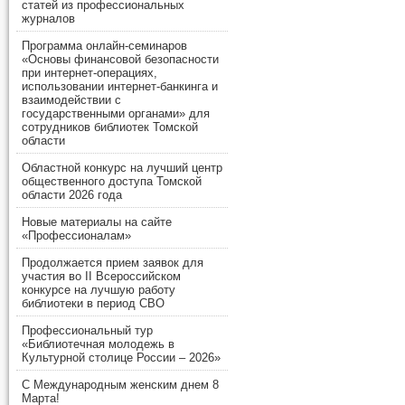
статей из профессиональных
журналов
Программа онлайн-семинаров
«Основы финансовой безопасности
при интернет-операциях,
использовании интернет-банкинга и
взаимодействии с
государственными органами» для
сотрудников библиотек Томской
области
Областной конкурс на лучший центр
общественного доступа Томской
области 2026 года
Новые материалы на сайте
«Профессионалам»
Продолжается прием заявок для
участия во II Всероссийском
конкурсе на лучшую работу
библиотеки в период СВО
Профессиональный тур
«Библиотечная молодежь в
Культурной столице России – 2026»
С Международным женским днем 8
Марта!