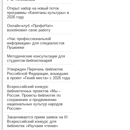
Открыт набор на новый поток
программы «Капитаны культуры» в
2026 году
Онлайн-клуб «ПрофиЧат»
возобновил свою работу
«Час профессиональной
информации» для специалистов
Пушкинки
Методические консультации для
студентов-библиотекарей
Утвержден Перечень библиотек
Российской Федерации, вошедших
в проект «Гений места» с 2026 года
Всероссийский конкурс
библиотечных проектов «Мы –
Россия. Проекты библиотек по
сохранению и продвижению
национальных культур народов
России»
Заканчивается прием заявок на III
Всероссийский конкурс для
библиотек «Изучаем чтение»