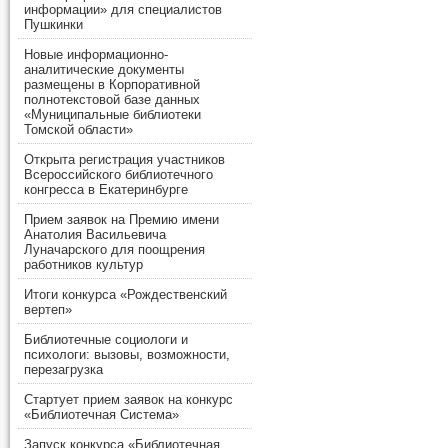
информации» для специалистов
Пушкинки
Новые информационно-
аналитические документы
размещены в Корпоративной
полнотекстовой базе данных
«Муниципальные библиотеки
Томской области»
Открыта регистрация участников
Всероссийского библиотечного
конгресса в Екатеринбурге
Прием заявок на Премию имени
Анатолия Васильевича
Луначарского для поощрения
работников культур
Итоги конкурса «Рождественский
вертеп»
Библиотечные социологи и
психологи: вызовы, возможности,
перезагрузка
Стартует прием заявок на конкурс
«Библиотечная Система»
Запуск конкурса «Библиотечная