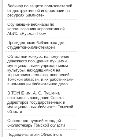
Вебинар по защите пользователей
от деструктивной информации на
ресурсах библиотек
Обучающие вебинары по
использованию корпоративной
АБИС «Руслан-Нео»
Президентская библиотека для
студентов-библиотекарей
Областной конкурс на получение
денежного поощрения лучшими
муниципальными учреждениями
культуры, находящимися на
территориях сельских поселений
Томской области, и их работниками
в номинации библиотечное дело
В ТОУНБ им. А. С. Пушкина
состоялось заседание Совета
директоров государственных и
муниципальных библиотек Томской
области
Определен лучший молодой
библиотекарь Томской области
Подведены итоги Областного