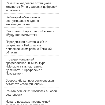
Развитие кадрового потенциала
библиотек РФ в условиях цифровой
экономики
Вебинар «Библиотечное
обслуживание людей с
инвалидностью»
Стартовал Всероссийский конкурс
«Будущее библиотек»
Передвижная выставка «Они
штурмовали Рейхстаг» в
Кривошеинском районе Томской
области
II межрегиональный
профессиональный конкурс
«Методист как наставник:
Должность? Профессия?
Призвание!»
Всероссийская просветительская
эстафета «Мои финансы»
Работа сельских библиотек в новой
реальности
Начало поездкам передвижной