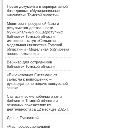
Новые документы в корпоративной
базе данных «Муниципальные
библиотеки Томской области»
Мониторинг ресурсной базы и
результатов деятельности
муниципальных общедоступных
библиотек Томской области,
имеющих статус «Сельская
модельная библиотека Томской
области» и «Модельная библиотека
нового поколения»
Вебинар для сотрудников
библиотек Томской области
«Библиотечная Система»: от
замысла к воплощению –
руководство по подаче конкурсной
заявки
Статистические таблицы о сети
библиотек Томской области и
основных показателях их
деятельности за 12 месяцев 2025 г.
День с Пушкинкой
«Час профессиональной