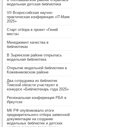
модельная детская библиотека
VII Всероссийская научно-
практическая конференция «IT-Маяк
2025»
Старт отбора в проект «Гений
места»
Менеджмент качества в
библиотеках
В Зырянском районе открылась
модельная библиотека
Открытие модельной библиотеки в
Кожевниковском районе
Два сотрудника из библиотек
Томской области участвуют в
конкурсе «Библиотекарь года 2025»
Региональная конференция РБА в
Иркутске
МК РФ опубликовало итоги
предварительного отбора заявочной
документации на создание
модельных библиотек и детских