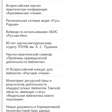
Всероссийская научно-
практическая конференция
«Крапивинские чтения»
Региональная сетевая акция «Русь
Родная»
Вебинар по использованию АБИС
«Руслан-Нео»
80 лет научно-методическому
отделу ТОУНБ им. А. С. Пушкина
Научно-практический семинар
«Проблемы краеведческой
деятельности библиотек»
III Всероссийский конкурс для
библиотек «Изучаем чтение»
Мониторинг ресурсной базы и
результатов деятельности
общедоступных библиотек Томской
области, имеющих статус
«Модельная библиотека нового
поколения»
Новые документы в Корпоративной
полнотекстовой базе данных