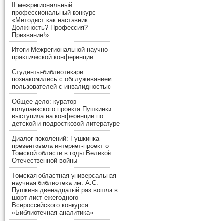
II межрегиональный
профессиональный конкурс
«Методист как наставник:
Должность? Профессия?
Призвание!»
Итоги Межрегиональной научно-
практической конференции
Студенты-библиотекари
познакомились с обслуживанием
пользователей с инвалидностью
Общее дело: куратор
колупаевского проекта Пушкинки
выступила на конференции по
детской и подростковой литературе
Диалог поколений: Пушкинка
презентовала интернет-проект о
Томской области в годы Великой
Отечественной войны
Томская областная универсальная
научная библиотека им. А.С.
Пушкина двенадцатый раз вошла в
шорт-лист ежегодного
Всероссийского конкурса
«Библиотечная аналитика»