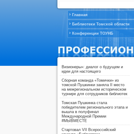
Главная
Библиотеки Томской области
Конференции ТОУНБ
Визионеры»: диалог о будущем и
идеи для настоящего
Сборная команда «Томички» из
томской Пушкинки заняла II место
на межрегиональном историческом
турнире для сотрудников библиотек
Томская Пушкинка стала
победителем регионального этапа и
вышла в полуфинал
Международной Премии
#МЫВМЕСТЕ
Стартовал VII Всероссийский