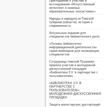
Приглашение к участию в
исследовании «Искусственный
интеллект в книжных
образовательных экосистемах»
Народы и народности Томской
губернии (области): история и
современность
Актуальные издания для
специалистов библиотечного дела
«Основы библиотечно-
информационной деятельности»:
серия вебинаров для начинающих
специалистов
Сотрудница томской Пушкинки
приняла участие в молодежной
дискуссионной площадке
«Библиотека 3.0: в партнерстве с
пользователем»
«БИБЛИОТЕКА 3.0: В
ПАРТНЕРСТВЕ С
ПОЛЬЗОВАТЕЛЕМ»:
МОЛОДЕЖНАЯ ДИСКУССИОННАЯ
ПЛОЩАДКА
Защита магистерских диссертаций