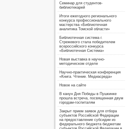
Семинар для студентов-
библиотекарей
Итоги ежегодного регионального
конкурса профессионального
мастерства «Библиотечная
аналитика Томской области»
Библиотечная система г.
Стрежевого стала победителем
всероссийского конкурса
«Библиотечная Система»
Новая выставка в научно-
методическом отделе
Научно-практическая конференция
«Книга. Чтение. Медиасреда»
Новое на сайте
В канун Дня Победы в Пушкинке
прошла встреча, посвященная двум
городам-госпиталям
Закрыт прием заявок для отбора
субъектов Российской Федерации
на предоставление субсидии из
федерального бюджета бюджетам
субъектов Российской Федерации в