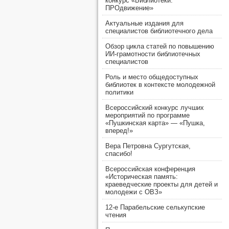
конкурс «Библиотеки.
ПРОдвижение»
Актуальные издания для
специалистов библиотечного дела
Обзор цикла статей по повышению
ИИ-грамотности библиотечных
специалистов
Роль и место общедоступных
библиотек в контексте молодежной
политики
Всероссийский конкурс лучших
мероприятий по программе
«Пушкинская карта» — «Пушка,
вперед!»
Вера Петровна Сургутская,
спасибо!
Всероссийская конференция
«Историческая память:
краеведческие проекты для детей и
молодежи с ОВЗ»
12-е Парабельские селькупские
чтения