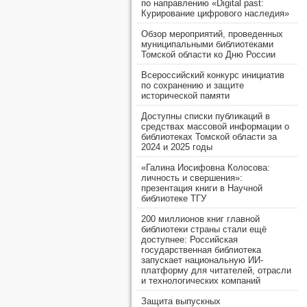
по направлению «Digital past:
Курирование цифрового наследия»
Обзор мероприятий, проведенных
муниципальными библиотеками
Томской области ко Дню России
Всероссийский конкурс инициатив
по сохранению и защите
исторической памяти
Доступны списки публикаций в
средствах массовой информации о
библиотеках Томской области за
2024 и 2025 годы
«Галина Иосифовна Колосова:
личность и свершения»:
презентация книги в Научной
библиотеке ТГУ
200 миллионов книг главной
библиотеки страны стали ещё
доступнее: Российская
государственная библиотека
запускает национальную ИИ-
платформу для читателей, отрасли
и технологических компаний
Защита выпускных