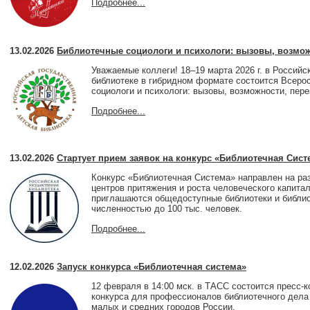
Подробнее...
13.02.2026
Библиотечные социологи и психологи: вызовы, возмож
Уважаемые коллеги! 18–19 марта 2026 г. в Российс
библиотеке в гибридном формате состоится Всер
социологи и психологи: вызовы, возможности, пере
Подробнее...
13.02.2026
Стартует прием заявок на конкурс «Библиотечная Сист
Конкурс «Библиотечная Система» направлен на ра
центров притяжения и роста человеческого капитал
приглашаются общедоступные библиотеки и библио
численностью до 100 тыс. человек.
Подробнее...
12.02.2026
Запуск конкурса «Библиотечная система»
12 февраля в 14:00 мск. в ТАСС состоится пресс-
конкурса для профессионалов библиотечного дела 
малых и средних городов России.