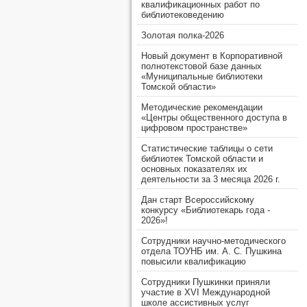
квалификационных работ по
библиотековедению
Золотая полка-2026
Новый документ в Корпоративной
полнотекстовой базе данных
«Муниципальные библиотеки
Томской области»
Методические рекомендации
«Центры общественного доступа в
цифровом пространстве»
Статистические таблицы о сети
библиотек Томской области и
основных показателях их
деятельности за 3 месяца 2026 г.
Дан старт Всероссийскому
конкурсу «Библиотекарь года -
2026»!
Сотрудники научно-методического
отдела ТОУНБ им. А. С. Пушкина
повысили квалификацию
Сотрудники Пушкинки приняли
участие в XVI Международной
школе ассистивных услуг