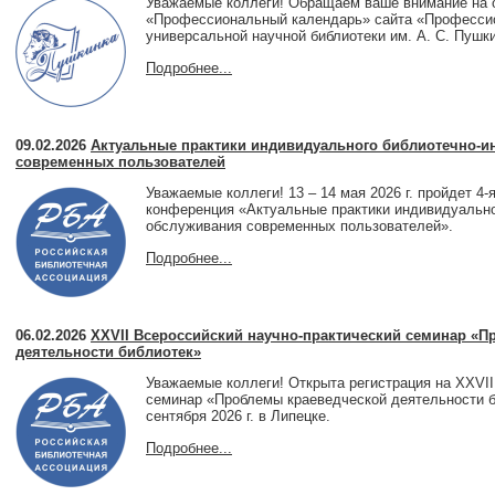
Уважаемые коллеги! Обращаем ваше внимание на 
«Профессиональный календарь» сайта «Професси
универсальной научной библиотеки им. А. С. Пушк
Подробнее...
09.02.2026
Актуальные практики индивидуального библиотечно-
современных пользователей
Уважаемые коллеги! 13 – 14 мая 2026 г. пройдет 4-
конференция «Актуальные практики индивидуальн
обслуживания современных пользователей».
Подробнее...
06.02.2026
XXVII Всероссийский научно-практический семинар «
деятельности библиотек»
Уважаемые коллеги! Открыта регистрация на XXVII
семинар «Проблемы краеведческой деятельности б
сентября 2026 г. в Липецке.
Подробнее...