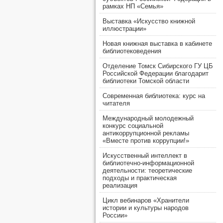
рамках НП «Семья»
Выставка «Искусство книжной
иллюстрации»
Новая книжная выставка в кабинете
библиотековедения
Отделение Томск Сибирского ГУ ЦБ
Российской Федерации благодарит
библиотеки Томской области
Современная библиотека: курс на
читателя
Международный молодежный
конкурс социальной
антикоррупционной рекламы
«Вместе против коррупции!»
Искусственный интеллект в
библиотечно-информационной
деятельности: теоретические
подходы и практическая
реализация
Цикл вебинаров «Хранители
истории и культуры народов
России»