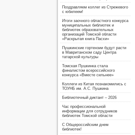
Поздравляем коллег из Стрежевого
с юбилеем!
Итоги заочного областного конкурса
муниципальных библиотек и
библиотек образовательных
организаций Томской области
«Раскрытая книга Пасхи»
Пушкинские гортензии будут расти
в Мавританском саду Центра
татарской культуры
Томская Пушкинка стала
финалистом всероссийского
конкурса «Вместе сильнее»
Коллеги из Китая познакомились с
ТОУНБ им. А.С. Пушкина
Библиотечный диктант – 2026
Час профессиональной
информации для сотрудников
библиотек Томской области
С Общероссийским днем
библиотек!