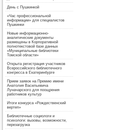
День с Пушкинкой
«Час профессиональной
информации» для специалистов
Пушкинки
Новые информационно-
аналитические документы
размещены в Корпоративной
полнотекстовой базе данных
«Муниципальные библиотеки
Томской области»
Открыта регистрация участников
Всероссийского библиотечного
конгресса в Екатеринбурге
Прием заявок на Премию имени
Анатолия Васильевича
Луначарского для поощрения
работников культур
Итоги конкурса «Рождественский
вертеп»
Библиотечные социологи и
психологи: вызовы, возможности,
перезагрузка