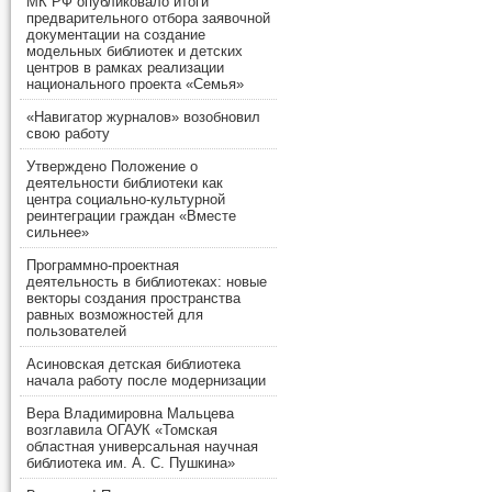
МК РФ опубликовало итоги
предварительного отбора заявочной
документации на создание
модельных библиотек и детских
центров в рамках реализации
национального проекта «Семья»
«Навигатор журналов» возобновил
свою работу
Утверждено Положение о
деятельности библиотеки как
центра социально-культурной
реинтеграции граждан «Вместе
сильнее»
Программно-проектная
деятельность в библиотеках: новые
векторы создания пространства
равных возможностей для
пользователей
Асиновская детская библиотека
начала работу после модернизации
Вера Владимировна Мальцева
возглавила ОГАУК «Томская
областная универсальная научная
библиотека им. А. С. Пушкина»