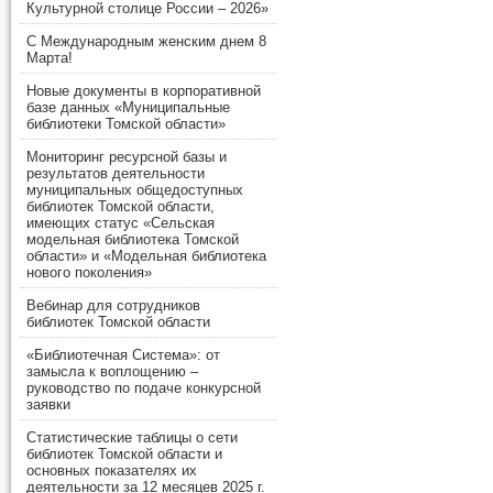
Культурной столице России – 2026»
С Международным женским днем 8
Марта!
Новые документы в корпоративной
базе данных «Муниципальные
библиотеки Томской области»
Мониторинг ресурсной базы и
результатов деятельности
муниципальных общедоступных
библиотек Томской области,
имеющих статус «Сельская
модельная библиотека Томской
области» и «Модельная библиотека
нового поколения»
Вебинар для сотрудников
библиотек Томской области
«Библиотечная Система»: от
замысла к воплощению –
руководство по подаче конкурсной
заявки
Статистические таблицы о сети
библиотек Томской области и
основных показателях их
деятельности за 12 месяцев 2025 г.