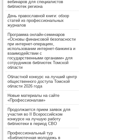
вебинаров для специалистов
библиотек региона
День православной книги: обзор
статей из профессиональных
журналов
Программа онлайн-семинаров
«Основы финансовой безопасности
при интернет-операциях,
использовании интернет-банкинга и
взаимодействии с
государственными органами» для
сотрудников библиотек Томской
области
Областной конкурс на лучший центр
общественного доступа Томской
области 2026 года
Новые материалы на сайте
«Профессионалам»
Продолжается прием заявок для
участия во II Всероссийском
конкурсе на лучшую работу
библиотеки в период СВО
Профессиональный тур
«Библиотечная молодежь в