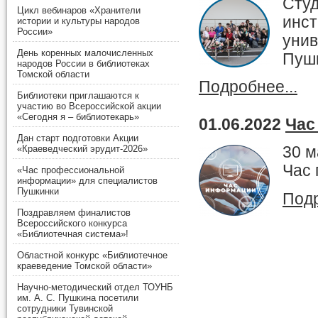
Cтуд
Цикл вебинаров «Хранители
инст
истории и культуры народов
России»
унив
День коренных малочисленных
Пуш
народов России в библиотеках
Томской области
Подробнее...
Библиотеки приглашаются к
участию во Всероссийской акции
«Сегодня я – библиотекарь»
01.06.2022
Час
Дан старт подготовки Акции
«Краеведческий эрудит-2026»
30 м
Час
«Час профессиональной
информации» для специалистов
Пушкинки
Подр
Поздравляем финалистов
Всероссийского конкурса
«Библиотечная система»!
Областной конкурс «Библиотечное
краеведение Томской области»
Научно-методический отдел ТОУНБ
им. А. С. Пушкина посетили
сотрудники Тувинской