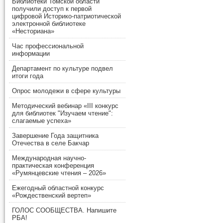
Библиотеки Томской области
получили доступ к первой
цифровой Историко-патриотической
электронной библиотеке
«Несториана»
Час профессиональной
информации
Департамент по культуре подвел
итоги года
Опрос молодежи в сфере культуры
Методический вебинар «III конкурс
для библиотек "Изучаем чтение":
слагаемые успеха»
Завершение Года защитника
Отечества в селе Бакчар
Международная научно-
практическая конференция
«Румянцевские чтения – 2026»
Ежегодный областной конкурс
«Рождественский вертеп»
ГОЛОС СООБЩЕСТВА. Напишите
РБА!