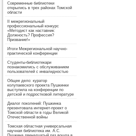
Современные библиотеки
открылись в трех районах Томской
области
II межрегиональный
профессиональный конкурс
«Методист как наставник:
Должность? Профессия?
Призвание!»
Итоги Межрегиональной научно-
практической конференции
Студенты-библиотекари
познакомились с обслуживанием
пользователей с инвалидностью
Общее дело: куратор
колупаевского проекта Пушкинки
выступила на конференции по
детской и подростковой литературе
Диалог поколений: Пушкинка
презентовала интернет-проект о
Томской области в годы Великой
Отечественной войны
Томская областная универсальная
научная библиотека им. А.С.
Пушкина двенадцатый раз вошла в