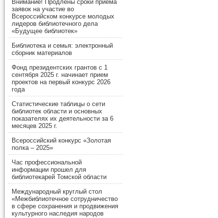
Внимание! Продлены сроки приема
заявок на участие во
Всероссийском конкурсе молодых
лидеров библиотечного дела
«Будущее библиотек»
Библиотека и семья: электронный
сборник материалов
Фонд президентских грантов с 1
сентября 2025 г. начинает прием
проектов на первый конкурс 2026
года
Статистические таблицы о сети
библиотек области и основных
показателях их деятельности за 6
месяцев 2025 г.
Всероссийский конкурс «Золотая
полка – 2025»
Час профессиональной
информации прошел для
библиотекарей Томской области
Международный круглый стол
«Межбиблиотечное сотрудничество
в сфере сохранения и продвижения
культурного наследия народов