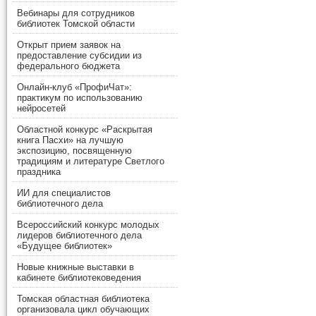
Вебинары для сотрудников
библиотек Томской области
Открыт прием заявок на
предоставление субсидии из
федерального бюджета
Онлайн-клуб «ПрофиЧат»:
практикум по использованию
нейросетей
Областной конкурс «Раскрытая
книга Пасхи» на лучшую
экспозицию, посвященную
традициям и литературе Светлого
праздника
ИИ для специалистов
библиотечного дела
Всероссийский конкурс молодых
лидеров библиотечного дела
«Будущее библиотек»
Новые книжные выставки в
кабинете библиотековедения
Томская областная библиотека
организовала цикл обучающих