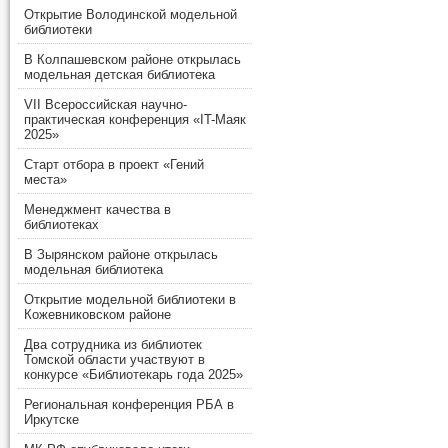
Открытие Володинской модельной
библиотеки
В Колпашевском районе открылась
модельная детская библиотека
VII Всероссийская научно-
практическая конференция «IT-Маяк
2025»
Старт отбора в проект «Гений
места»
Менеджмент качества в
библиотеках
В Зырянском районе открылась
модельная библиотека
Открытие модельной библиотеки в
Кожевниковском районе
Два сотрудника из библиотек
Томской области участвуют в
конкурсе «Библиотекарь года 2025»
Региональная конференция РБА в
Иркутске