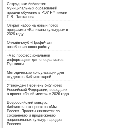
Сотрудники библиотек
муниципальных образований
прошли обучение в РЭУ РФ имени
Г. В. Плеханова
Открыт набор на новый поток
программы «Капитаны культуры» в
2026 году
Онлайн-клуб «ПрофиЧат»
возобновил свою работу
«Час профессиональной
информации» для специалистов
Пушкинки
Методические консультации для
студентов-библиотекарей
Утвержден Перечень библиотек
Российской Федерации, вошедших
в проект «Гений места» с 2026 года
Всероссийский конкурс
библиотечных проектов «Мы –
Россия. Проекты библиотек по
сохранению и продвижению
национальных культур народов
России»