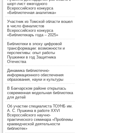
шорт-лист ежегодного
Всероссийского конкурса
«Библиотечная аналитика»
Участник из Томской области вошел
в число финалистов
Всероссийского конкурса
«Библиотекарь года – 2025»
Библиотеки в эпоху цифровой
трансформации: возможности и
перспективы: опыт работы
Пушкинки в год Защитника
Отечества
Динамика библиотечно-
информационного обеспечения
образования, науки и культуры
В Бакчарском районе открылась
современная модельная библиотека
для детей
Об участии специалиста ТОУНБ им.
А. С. Пушкина в работе XXVI
Всероссийского научно-
практического семинара «Проблемы
краеведческой деятельности
библиотек»