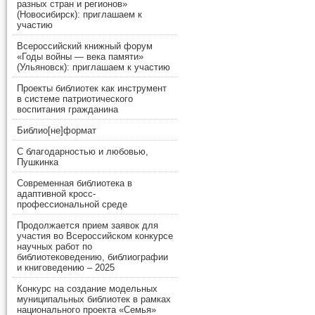
разных стран и регионов»
(Новосибирск): приглашаем к
участию
Всероссийский книжный форум
«Годы войны — века памяти»
(Ульяновск): приглашаем к участию
Проекты библиотек как инструмент
в системе патриотического
воспитания гражданина
Библио[не]формат
С благодарностью и любовью,
Пушкинка
Современная библиотека в
адаптивной кросс-
профессиональной среде
Продолжается прием заявок для
участия во Всероссийском конкурсе
научных работ по
библиотековедению, библиографии
и книговедению – 2025
Конкурс на создание модельных
муниципальных библиотек в рамках
национального проекта «Семья»