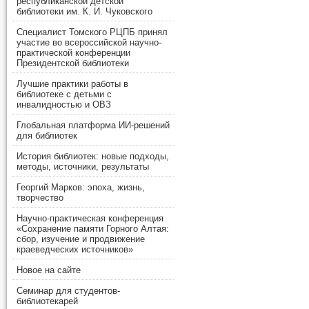
республиканской детской
библиотеки им. К. И. Чуковского
Специалист Томского РЦПБ принял
участие во всероссийской научно-
практической конференции
Президентской библиотеки
Лучшие практики работы в
библиотеке с детьми с
инвалидностью и ОВЗ
Глобальная платформа ИИ-решений
для библиотек
История библиотек: новые подходы,
методы, источники, результаты
Георгий Марков: эпоха, жизнь,
творчество
Научно-практическая конференция
«Сохранение памяти Горного Алтая:
сбор, изучение и продвижение
краеведческих источников»
Новое на сайте
Семинар для студентов-
библиотекарей