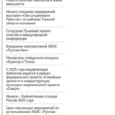
Работа сельских библиотек в новой
реальности
Начало поездкам передвижной
выставки «Они штурмовали
Рейхстаг» по районам Томской
области положено!
Сотрудник Пушкинки принял
участие в международной
конференции
Внедрение корпоративной АБИС
«Руслан-Нео»
Объявлены победители конкурса
«Куратор и Точка»
С 2025 года модернизация
библиотек ведется в рамках
федерального проекта «Семейные
ценности и инфраструктура
культуры» национального проекта
«Семья»
Ижевск – Библиотечная столица
России 2025 года
Цикл обучающих мероприятий по
использованию АБИС «Руслан-