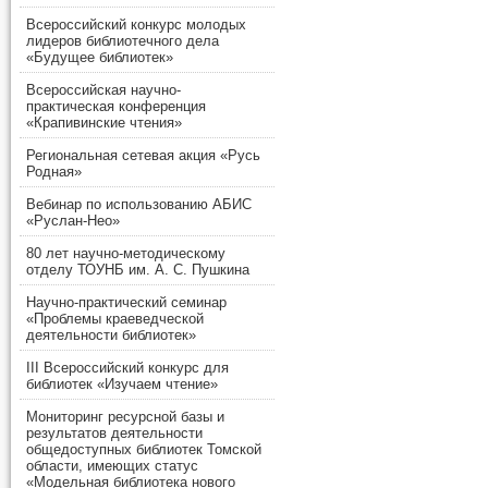
Всероссийский конкурс молодых
лидеров библиотечного дела
«Будущее библиотек»
Всероссийская научно-
практическая конференция
«Крапивинские чтения»
Региональная сетевая акция «Русь
Родная»
Вебинар по использованию АБИС
«Руслан-Нео»
80 лет научно-методическому
отделу ТОУНБ им. А. С. Пушкина
Научно-практический семинар
«Проблемы краеведческой
деятельности библиотек»
III Всероссийский конкурс для
библиотек «Изучаем чтение»
Мониторинг ресурсной базы и
результатов деятельности
общедоступных библиотек Томской
области, имеющих статус
«Модельная библиотека нового