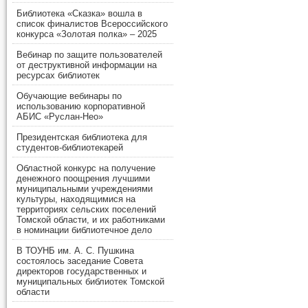
Библиотека «Сказка» вошла в
список финалистов Всероссийского
конкурса «Золотая полка» – 2025
Вебинар по защите пользователей
от деструктивной информации на
ресурсах библиотек
Обучающие вебинары по
использованию корпоративной
АБИС «Руслан-Нео»
Президентская библиотека для
студентов-библиотекарей
Областной конкурс на получение
денежного поощрения лучшими
муниципальными учреждениями
культуры, находящимися на
территориях сельских поселений
Томской области, и их работниками
в номинации библиотечное дело
В ТОУНБ им. А. С. Пушкина
состоялось заседание Совета
директоров государственных и
муниципальных библиотек Томской
области