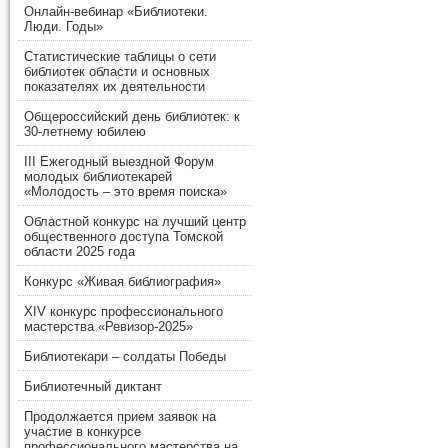
Онлайн-вебинар «Библиотеки.
Люди. Годы»
Статистические таблицы о сети
библиотек области и основных
показателях их деятельности
Общероссийский день библиотек: к
30-летнему юбилею
III Ежегодный выездной Форум
молодых библиотекарей
«Молодость – это время поиска»
Областной конкурс на лучший центр
общественного доступа Томской
области 2025 года
Конкурс «Живая библиография»
XIV конкурс профессионального
мастерства «Ревизор-2025»
Библиотекари – солдаты Победы
Библиотечный диктант
Продолжается прием заявок на
участие в конкурсе
профессионального мастерства на