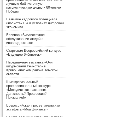
лучшую библиотечную
патриотическую акцию к 80-летию
Победы
Развитие кадрового потенциала
библиотек РФ в условиях цифровой
экономики
Вебинар «Библиотечное
обслуживание людей с
инвалидностью»
Стартовал Всероссийский конкурс
«Будущее библиотек»
Передвижная выставка «Они
штурмовали Рейхстаг» в
Кривошеинском районе Томской
области
II межрегиональный
профессиональный конкурс
«Методист как наставник:
Должность? Профессия?
Призвание!»
Всероссийская просветительская
эстафета «Мои финансы»