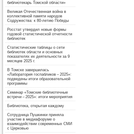
библиотекарь Томской области»
Великая Отечественная война в
коллективной памяти народов
Содружества: к 80-летию Победы
Росстат утвердил новые формы
годовой статистической отчетности
библиотек
Статистические таблицы о сети
библиотек области и основных
показателях их деятельности за 9
месяцев 2025 г.
В Томске завершилась
«Лаборатория госпабликов – 2025»:
подведены итоги образовательной
программы
Семинар «Томские библиотечные
встречи – 2025»: итоги мероприятия
Библиотека, открытая каждому
Сотрудница Пушкинки приняла
участие в медиафоруме о
взаимодействии современных СМИ
с Церковью