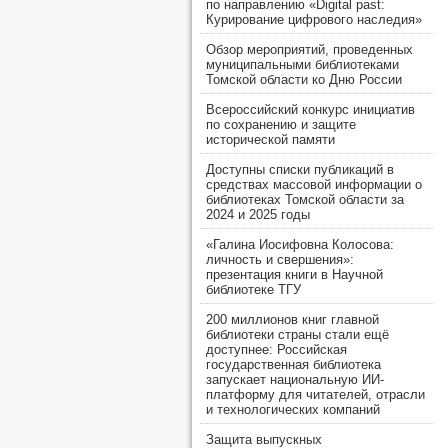
по направлению «Digital past:
Курирование цифрового наследия»
Обзор мероприятий, проведенных
муниципальными библиотеками
Томской области ко Дню России
Всероссийский конкурс инициатив
по сохранению и защите
исторической памяти
Доступны списки публикаций в
средствах массовой информации о
библиотеках Томской области за
2024 и 2025 годы
«Галина Иосифовна Колосова:
личность и свершения»:
презентация книги в Научной
библиотеке ТГУ
200 миллионов книг главной
библиотеки страны стали ещё
доступнее: Российская
государственная библиотека
запускает национальную ИИ-
платформу для читателей, отрасли
и технологических компаний
Защита выпускных