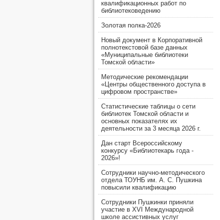
квалификационных работ по
библиотековедению
Золотая полка-2026
Новый документ в Корпоративной
полнотекстовой базе данных
«Муниципальные библиотеки
Томской области»
Методические рекомендации
«Центры общественного доступа в
цифровом пространстве»
Статистические таблицы о сети
библиотек Томской области и
основных показателях их
деятельности за 3 месяца 2026 г.
Дан старт Всероссийскому
конкурсу «Библиотекарь года -
2026»!
Сотрудники научно-методического
отдела ТОУНБ им. А. С. Пушкина
повысили квалификацию
Сотрудники Пушкинки приняли
участие в XVI Международной
школе ассистивных услуг