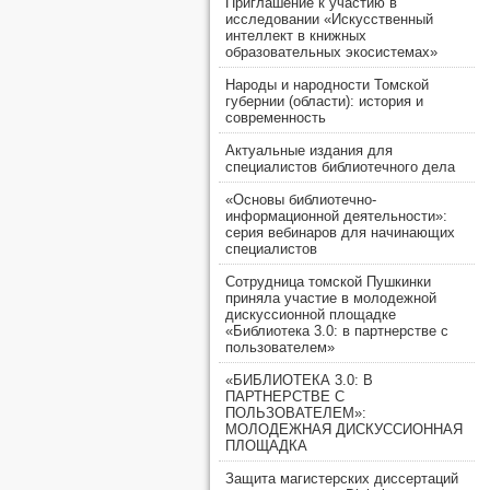
Приглашение к участию в
исследовании «Искусственный
интеллект в книжных
образовательных экосистемах»
Народы и народности Томской
губернии (области): история и
современность
Актуальные издания для
специалистов библиотечного дела
«Основы библиотечно-
информационной деятельности»:
серия вебинаров для начинающих
специалистов
Сотрудница томской Пушкинки
приняла участие в молодежной
дискуссионной площадке
«Библиотека 3.0: в партнерстве с
пользователем»
«БИБЛИОТЕКА 3.0: В
ПАРТНЕРСТВЕ С
ПОЛЬЗОВАТЕЛЕМ»:
МОЛОДЕЖНАЯ ДИСКУССИОННАЯ
ПЛОЩАДКА
Защита магистерских диссертаций