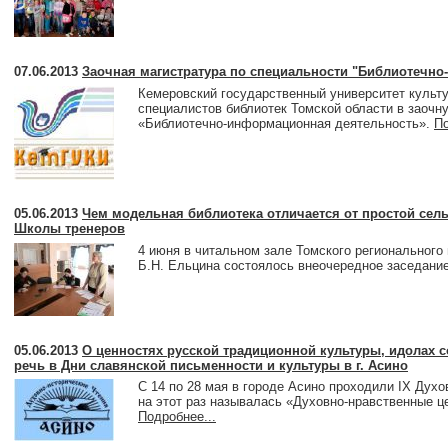
07.06.2013
Заочная магистратура по специальности "Библиотечн
Кемеровский государственный университет культу
специалистов библиотек Томской области в заочн
«Библиотечно-информационная деятельность».
По
05.06.2013
Чем модельная библиотека отличается от простой сел
Школы тренеров
4 июня в читальном зале Томского регионального
Б.Н. Ельцина состоялось внеочередное заседани
05.06.2013
О ценностях русской традиционной культуры, идолах 
речь в Дни славянской письменности и культуры в г. Асино
C 14 по 28 мая в городе Асино проходили IX Духо
на этот раз называлась «Духовно-нравственные ц
Подробнее...