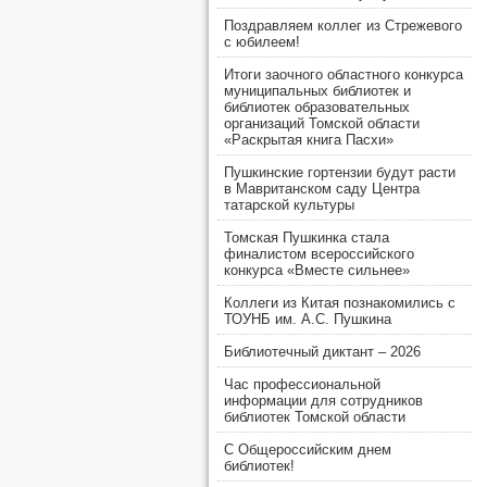
Поздравляем коллег из Стрежевого
с юбилеем!
Итоги заочного областного конкурса
муниципальных библиотек и
библиотек образовательных
организаций Томской области
«Раскрытая книга Пасхи»
Пушкинские гортензии будут расти
в Мавританском саду Центра
татарской культуры
Томская Пушкинка стала
финалистом всероссийского
конкурса «Вместе сильнее»
Коллеги из Китая познакомились с
ТОУНБ им. А.С. Пушкина
Библиотечный диктант – 2026
Час профессиональной
информации для сотрудников
библиотек Томской области
С Общероссийским днем
библиотек!