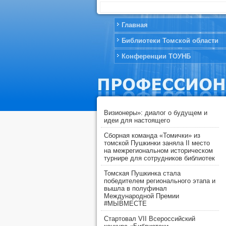
Главная
Библиотеки Томской области
Конференции ТОУНБ
Визионеры»: диалог о будущем и
идеи для настоящего
Сборная команда «Томички» из
томской Пушкинки заняла II место
на межрегиональном историческом
турнире для сотрудников библиотек
Томская Пушкинка стала
победителем регионального этапа и
вышла в полуфинал
Международной Премии
#МЫВМЕСТЕ
Стартовал VII Всероссийский