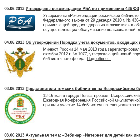
05.06.2013
Утверждены рекомендации РБА по применению 436 ФЗ
Утверждены «Рекомендации российской библиотеч
Федерального закона от 29 декабря 2010 г. № 43
причиняющей вред их здоровью и развитию» в об
осуществляющих обслуживание пользователей до
04.06.2013
Об утверждении Порядка учета документов, входящих 
Минюст России 14 мая 2013 года зарегистрировал
октября 2012 г. № 1077, утверждающий новый пор
библиотечного фонда.
Подробнее...
03.06.2013
Представители томских библиотек на Всероссийском б
13-16 мая в городе Пенза, прошел Всероссийский 
Ежегодная Конференция Российской библиотечной
приняли участие 14 библиотечных специалистов и
03.06.2013
Актуальная тема: «Вебинар «Интернет для детей как и