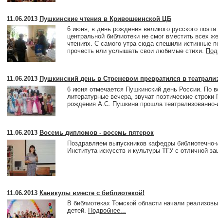
11.06.2013
Пушкинские чтения в Кривошеинской ЦБ
6 июня, в день рождения великого русского поэта
центральной библиотеки не смог вместить всех 
чтениях. С самого утра сюда спешили истинные п
прочесть или услышать свои любимые стихи.
Под
11.06.2013
Пушкинский день в Стрежевом превратился в театрали
6 июня отмечается Пушкинский день России. По в
литературные вечера, звучат поэтические строки 
рождения А.С. Пушкина прошла театрализованно-
11.06.2013
Восемь дипломов - восемь пятерок
Поздравляем выпускников кафедры библиотечно-
Института искусств и культуры ТГУ с отличной з
11.06.2013
Каникулы вместе с библиотекой!
В библиотеках Томской области начали реализовы
детей.
Подробнее...