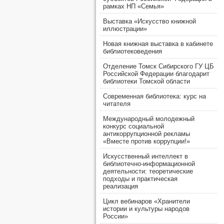
рамках НП «Семья»
Выставка «Искусство книжной
иллюстрации»
Новая книжная выставка в кабинете
библиотековедения
Отделение Томск Сибирского ГУ ЦБ
Российской Федерации благодарит
библиотеки Томской области
Современная библиотека: курс на
читателя
Международный молодежный
конкурс социальной
антикоррупционной рекламы
«Вместе против коррупции!»
Искусственный интеллект в
библиотечно-информационной
деятельности: теоретические
подходы и практическая
реализация
Цикл вебинаров «Хранители
истории и культуры народов
России»