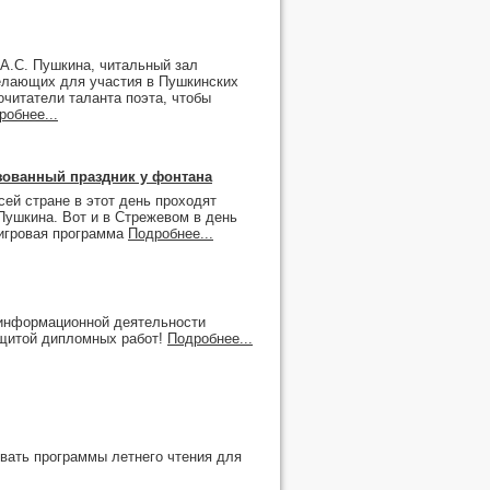
 А.С. Пушкина, читальный зал
желающих для участия в Пушкинских
очитатели таланта поэта, чтобы
робнее...
зованный праздник у фонтана
сей стране в этот день проходят
Пушкина. Вот и в Стрежевом в день
игровая программа
Подробнее...
информационной деятельности
ащитой дипломных работ!
Подробнее...
вать программы летнего чтения для