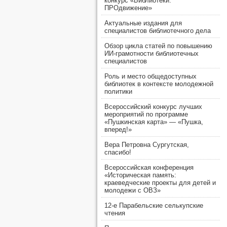
конкурс «Библиотеки.
ПРОдвижение»
Актуальные издания для
специалистов библиотечного дела
Обзор цикла статей по повышению
ИИ-грамотности библиотечных
специалистов
Роль и место общедоступных
библиотек в контексте молодежной
политики
Всероссийский конкурс лучших
мероприятий по программе
«Пушкинская карта» — «Пушка,
вперед!»
Вера Петровна Сургутская,
спасибо!
Всероссийская конференция
«Историческая память:
краеведческие проекты для детей и
молодежи с ОВЗ»
12-е Парабельские селькупские
чтения