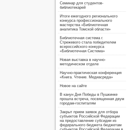
Семинар для студентов-
библиотекарей
Итоги ежегодного регионального
конкурса профессионального
мастерства «Библиотечная
аналитика Томской области»
Библиотечная система г.
Стрежевого стала победителем
всероссийского конкурса
«Библиотечная Система»
Новая выставка в научно-
методическом отделе
Научно-практическая конференция
«Книга. Чтение. Медиасреда»
Новое на сайте
В канун Дня Победы в Пушкинке
прошла встреча, посвященная двум
городам-госпиталям
Закрыт прием заявок для отбора
субъектов Российской Федерации
на предоставление субсидии из
федерального бюджета бюджетам
субъектов Российской Федерации в