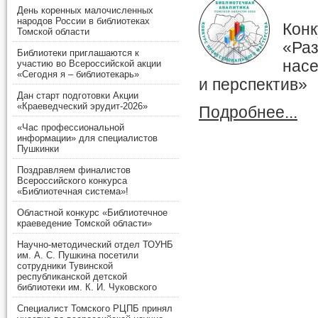
День коренных малочисленных
народов России в библиотеках
Кон
Томской области
«Раз
Библиотеки приглашаются к
насе
участию во Всероссийской акции
«Сегодня я – библиотекарь»
и перспектив»
Дан старт подготовки Акции
«Краеведческий эрудит-2026»
Подробнее...
«Час профессиональной
информации» для специалистов
Пушкинки
Поздравляем финалистов
Всероссийского конкурса
«Библиотечная система»!
Областной конкурс «Библиотечное
краеведение Томской области»
Научно-методический отдел ТОУНБ
им. А. С. Пушкина посетили
сотрудники Тувинской
республиканской детской
библиотеки им. К. И. Чуковского
Специалист Томского РЦПБ принял