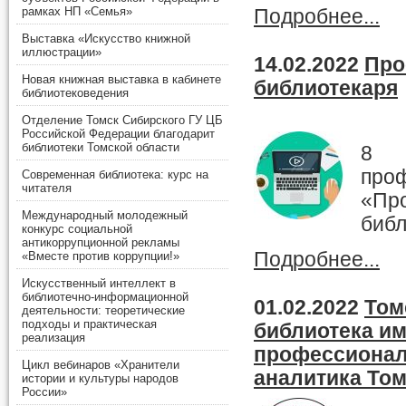
рамках НП «Семья»
Подробнее...
Выставка «Искусство книжной
иллюстрации»
14.02.2022
Про
Новая книжная выставка в кабинете
библиотекаря
библиотековедения
Отделение Томск Сибирского ГУ ЦБ
Российской Федерации благодарит
библиотеки Томской области
8 
пр
Современная библиотека: курс на
читателя
«Пр
Международный молодежный
библ
конкурс социальной
антикоррупционной рекламы
Подробнее...
«Вместе против коррупции!»
Искусственный интеллект в
библиотечно-информационной
01.02.2022
Том
деятельности: теоретические
подходы и практическая
библиотека им
реализация
профессионал
Цикл вебинаров «Хранители
аналитика Том
истории и культуры народов
России»