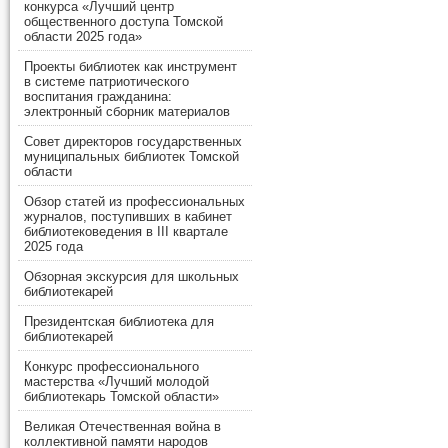
конкурса «Лучший центр
общественного доступа Томской
области 2025 года»
Проекты библиотек как инструмент
в системе патриотического
воспитания гражданина:
электронный сборник материалов
Совет директоров государственных
муниципальных библиотек Томской
области
Обзор статей из профессиональных
журналов, поступивших в кабинет
библиотековедения в III квартале
2025 года
Обзорная экскурсия для школьных
библиотекарей
Президентская библиотека для
библиотекарей
Конкурс профессионального
мастерства «Лучший молодой
библиотекарь Томской области»
Великая Отечественная война в
коллективной памяти народов