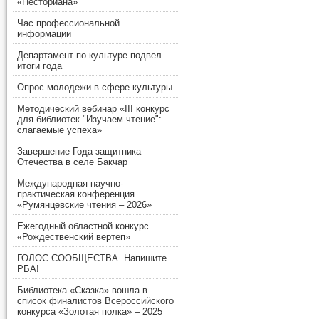
«Несториана»
Час профессиональной
информации
Департамент по культуре подвел
итоги года
Опрос молодежи в сфере культуры
Методический вебинар «III конкурс
для библиотек "Изучаем чтение":
слагаемые успеха»
Завершение Года защитника
Отечества в селе Бакчар
Международная научно-
практическая конференция
«Румянцевские чтения – 2026»
Ежегодный областной конкурс
«Рождественский вертеп»
ГОЛОС СООБЩЕСТВА. Напишите
РБА!
Библиотека «Сказка» вошла в
список финалистов Всероссийского
конкурса «Золотая полка» – 2025