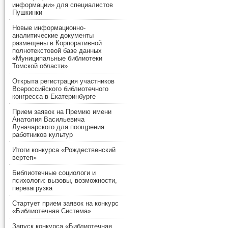
информации» для специалистов
Пушкинки
Новые информационно-
аналитические документы
размещены в Корпоративной
полнотекстовой базе данных
«Муниципальные библиотеки
Томской области»
Открыта регистрация участников
Всероссийского библиотечного
конгресса в Екатеринбурге
Прием заявок на Премию имени
Анатолия Васильевича
Луначарского для поощрения
работников культур
Итоги конкурса «Рождественский
вертеп»
Библиотечные социологи и
психологи: вызовы, возможности,
перезагрузка
Стартует прием заявок на конкурс
«Библиотечная Система»
Запуск конкурса «Библиотечная