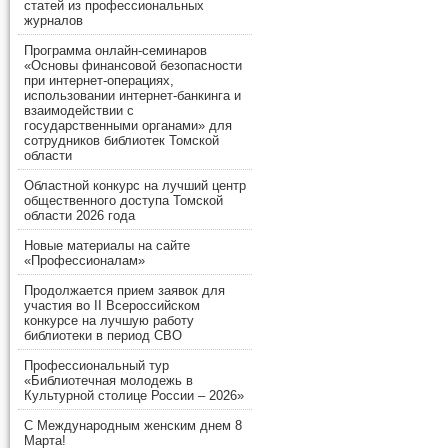
статей из профессиональных
журналов
Программа онлайн-семинаров
«Основы финансовой безопасности
при интернет-операциях,
использовании интернет-банкинга и
взаимодействии с
государственными органами» для
сотрудников библиотек Томской
области
Областной конкурс на лучший центр
общественного доступа Томской
области 2026 года
Новые материалы на сайте
«Профессионалам»
Продолжается прием заявок для
участия во II Всероссийском
конкурсе на лучшую работу
библиотеки в период СВО
Профессиональный тур
«Библиотечная молодежь в
Культурной столице России – 2026»
С Международным женским днем 8
Марта!