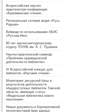
Всероссийская научно-
практическая конференция
«Крапивинские чтения»
Региональная сетевая акция «Русь
Родная»
Вебинар по использованию АБИС
«Руслан-Нео»
80 лет научно-методическому
отделу ТОУНБ им. А. С. Пушкина
Научно-практический семинар
«Проблемы краеведческой
деятельности библиотек»
III Всероссийский конкурс для
библиотек «Изучаем чтение»
Мониторинг ресурсной базы и
результатов деятельности
общедоступных библиотек Томской
области, имеющих статус
«Модельная библиотека нового
поколения»
Новые документы в Корпоративной
полнотекстовой базе данных