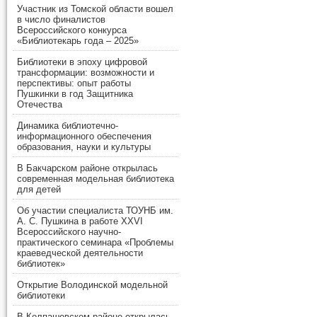
Участник из Томской области вошел
в число финалистов
Всероссийского конкурса
«Библиотекарь года – 2025»
Библиотеки в эпоху цифровой
трансформации: возможности и
перспективы: опыт работы
Пушкинки в год Защитника
Отечества
Динамика библиотечно-
информационного обеспечения
образования, науки и культуры
В Бакчарском районе открылась
современная модельная библиотека
для детей
Об участии специалиста ТОУНБ им.
А. С. Пушкина в работе XXVI
Всероссийского научно-
практического семинара «Проблемы
краеведческой деятельности
библиотек»
Открытие Володинской модельной
библиотеки
В Колпашевском районе открылась