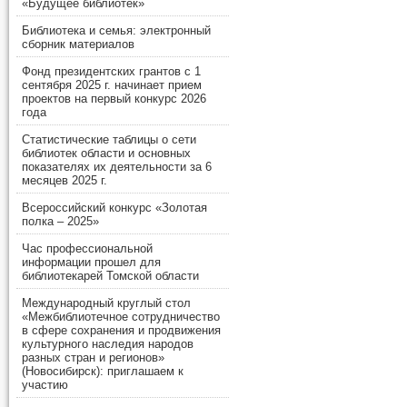
«Будущее библиотек»
Библиотека и семья: электронный
сборник материалов
Фонд президентских грантов с 1
сентября 2025 г. начинает прием
проектов на первый конкурс 2026
года
Статистические таблицы о сети
библиотек области и основных
показателях их деятельности за 6
месяцев 2025 г.
Всероссийский конкурс «Золотая
полка – 2025»
Час профессиональной
информации прошел для
библиотекарей Томской области
Международный круглый стол
«Межбиблиотечное сотрудничество
в сфере сохранения и продвижения
культурного наследия народов
разных стран и регионов»
(Новосибирск): приглашаем к
участию