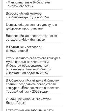
«Муниципальные библиотеки
Томской области»
Всероссийский конкурс
«Библиотекарь года – 2025»
Центры общественного доступа в
цифровом пространстве
Всероссийская просветительская
эстафета «Мои финансы»
В Пушкинке чествовали
библиотекарей
Итоги заочного областного конкурса
муниципальных библиотек и
библиотек образовательных
организаций Томской области
«Пасхальная радость 2025»
В Общероссийский день библиотек
спешим поздравить победителей
конкурса «Библиотечная аналитика
Томской области 2025 года»
Онлайн-вебинар «Библиотеки.
Люди. Годы»
Статистические таблицы о сети