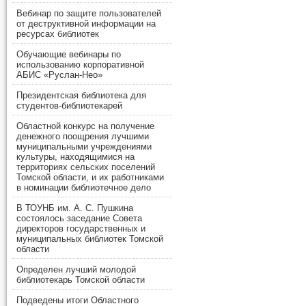
Вебинар по защите пользователей
от деструктивной информации на
ресурсах библиотек
Обучающие вебинары по
использованию корпоративной
АБИС «Руслан-Нео»
Президентская библиотека для
студентов-библиотекарей
Областной конкурс на получение
денежного поощрения лучшими
муниципальными учреждениями
культуры, находящимися на
территориях сельских поселений
Томской области, и их работниками
в номинации библиотечное дело
В ТОУНБ им. А. С. Пушкина
состоялось заседание Совета
директоров государственных и
муниципальных библиотек Томской
области
Определен лучший молодой
библиотекарь Томской области
Подведены итоги Областного