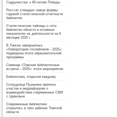
Содружества: к 80-летию Победы
Росстат утвердил новые формы
годовой статистической отчетности
библиотек
Статистические таблицы о сети
библиотек области и основных
показателях их деятельности за 9
месяцев 2025 г.
В Томске завершилась
«Лаборатория госпабликов – 2025»:
подведены итоги образовательной
программы
Семинар «Томские библиотечные
встречи – 2025»: итоги мероприятия
Библиотека, открытая каждому
Сотрудница Пушкинки приняла
участие в медиафоруме о
взаимодействии современных СМИ
с Церковью
Современные библиотеки
открылись в трех районах Томской
области