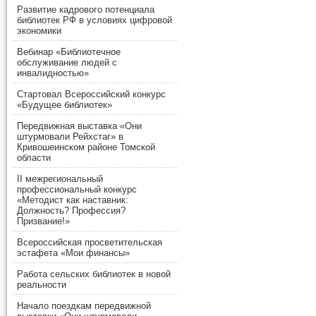
Развитие кадрового потенциала
библиотек РФ в условиях цифровой
экономики
Вебинар «Библиотечное
обслуживание людей с
инвалидностью»
Стартовал Всероссийский конкурс
«Будущее библиотек»
Передвижная выставка «Они
штурмовали Рейхстаг» в
Кривошеинском районе Томской
области
II межрегиональный
профессиональный конкурс
«Методист как наставник:
Должность? Профессия?
Призвание!»
Всероссийская просветительская
эстафета «Мои финансы»
Работа сельских библиотек в новой
реальности
Начало поездкам передвижной