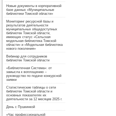
Новые документы в корпоративной
базе данных «Муниципальные
библиотеки Томской области»
Мониторинг ресурсной базы и
результатов деятельности
муниципальных общедоступных
библиотек Томской области,
имеющих статус «Сельская
модельная библиотека Томской
области» и «Модельная библиотека
нового поколения»
Вебинар для сотрудников
библиотек Томской области
«Библиотечная Система»: от
замысла к воплощению –
руководство по подаче конкурсной
заявки
Статистические таблицы о сети
библиотек Томской области и
основных показателях их
деятельности за 12 месяцев 2025 г.
День с Пушкинкой
«Час профессиональной