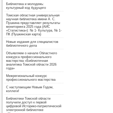
Библиотека и молодежь:
культурный код будущего
Томская областная универсальная
научная библиотека имени А. С.
Пушкина представляет результаты
мониторинга 2025 года (АИС
«Статистика»): № 1- Культура, № 1-
ПК (Пушкинская карта)
Новые издания для специалистов
библиотечного дела
Объявляем о начале Областного
конкурса профессионального
мастерства «Библиотечная
аналитика Томской области 2026
года»
Межрегиональный конкурс
профессионального мастерства
С наступающим Новым Годом,
коллеги!
Библиотеки Томской области
получили доступ к первой
цифровой Историко-патриотической
электронной библиотеке