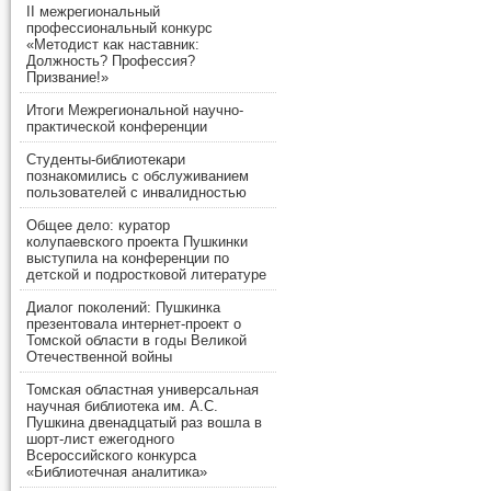
II межрегиональный
профессиональный конкурс
«Методист как наставник:
Должность? Профессия?
Призвание!»
Итоги Межрегиональной научно-
практической конференции
Студенты-библиотекари
познакомились с обслуживанием
пользователей с инвалидностью
Общее дело: куратор
колупаевского проекта Пушкинки
выступила на конференции по
детской и подростковой литературе
Диалог поколений: Пушкинка
презентовала интернет-проект о
Томской области в годы Великой
Отечественной войны
Томская областная универсальная
научная библиотека им. А.С.
Пушкина двенадцатый раз вошла в
шорт-лист ежегодного
Всероссийского конкурса
«Библиотечная аналитика»