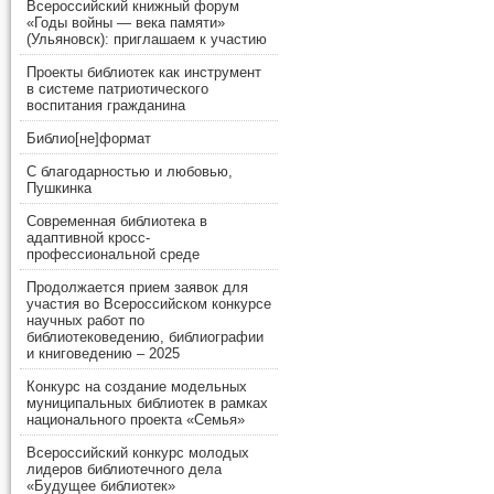
Всероссийский книжный форум
«Годы войны — века памяти»
(Ульяновск): приглашаем к участию
Проекты библиотек как инструмент
в системе патриотического
воспитания гражданина
Библио[не]формат
С благодарностью и любовью,
Пушкинка
Современная библиотека в
адаптивной кросс-
профессиональной среде
Продолжается прием заявок для
участия во Всероссийском конкурсе
научных работ по
библиотековедению, библиографии
и книговедению – 2025
Конкурс на создание модельных
муниципальных библиотек в рамках
национального проекта «Семья»
Всероссийский конкурс молодых
лидеров библиотечного дела
«Будущее библиотек»