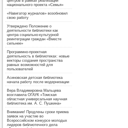
центров в рамках реализации
национального проекта «Семья»
«Навигатор журналов» возобновил
свою работу
Утверждено Положение о
деятельности библиотеки как
центра социально-культурной
реинтеграции граждан «Вместе
сильнее»
Программно-проектная
деятельность в библиотеках: новые
векторы создания пространства
равных возможностей для
пользователей
Асиновская детская библиотека
начала работу после модернизации
Вера Владимировна Мальцева
возглавила ОГАУК «Томская
областная универсальная научная
библиотека им. А. С. Пушкина»
Внимание! Продлены сроки приема
заявок на участие во
Всероссийском конкурсе молодых
лидеров библиотечного дела