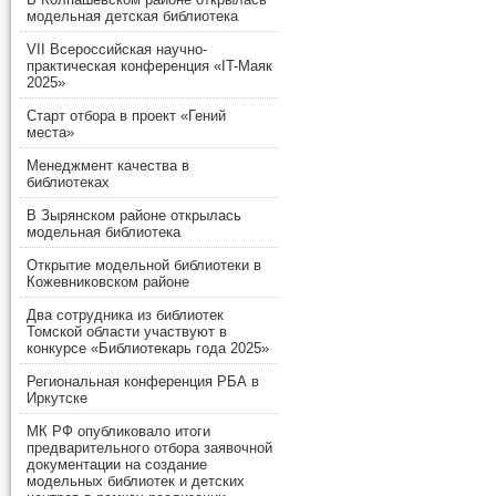
модельная детская библиотека
VII Всероссийская научно-
практическая конференция «IT-Маяк
2025»
Старт отбора в проект «Гений
места»
Менеджмент качества в
библиотеках
В Зырянском районе открылась
модельная библиотека
Открытие модельной библиотеки в
Кожевниковском районе
Два сотрудника из библиотек
Томской области участвуют в
конкурсе «Библиотекарь года 2025»
Региональная конференция РБА в
Иркутске
МК РФ опубликовало итоги
предварительного отбора заявочной
документации на создание
модельных библиотек и детских