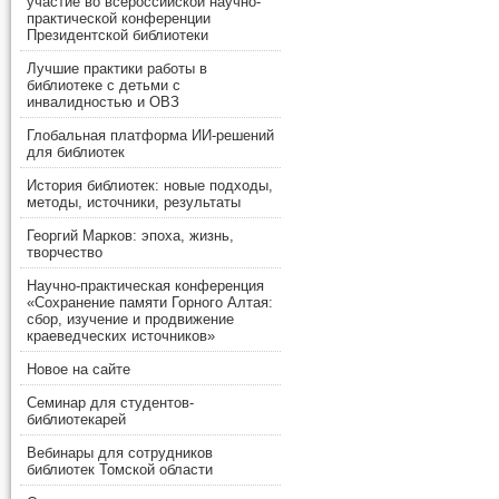
участие во всероссийской научно-
практической конференции
Президентской библиотеки
Лучшие практики работы в
библиотеке с детьми с
инвалидностью и ОВЗ
Глобальная платформа ИИ-решений
для библиотек
История библиотек: новые подходы,
методы, источники, результаты
Георгий Марков: эпоха, жизнь,
творчество
Научно-практическая конференция
«Сохранение памяти Горного Алтая:
сбор, изучение и продвижение
краеведческих источников»
Новое на сайте
Семинар для студентов-
библиотекарей
Вебинары для сотрудников
библиотек Томской области