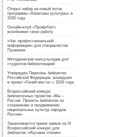
Открыт набор на новый поток
программы «Капитаны культуры» в
2026 году
Онлайн-клуб «ПрофиЧат»
возобновил свою работу
«Час профессиональной
информации» для специалистов
Пушкинки
Методические консультации для
студентов-библиотекарей
Утвержден Перечень библиотек
Российской Федерации, вошедших
в проект «Гений места» с 2026 года
Всероссийский конкурс
библиотечных проектов «Мы –
Россия. Проекты библиотек по
сохранению и продвижению
национальных культур народов
России»
Заканчивается прием заявок на III
Всероссийский конкурс для
библиотек «Изучаем чтение»