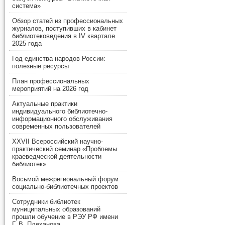
система»
Обзор статей из профессиональных
журналов, поступивших в кабинет
библиотековедения в IV квартале
2025 года
Год единства народов России:
полезные ресурсы
План профессиональных
мероприятий на 2026 год
Актуальные практики
индивидуального библиотечно-
информационного обслуживания
современных пользователей
XXVII Всероссийский научно-
практический семинар «Проблемы
краеведческой деятельности
библиотек»
Восьмой межрегиональный форум
социально-библиотечных проектов
Сотрудники библиотек
муниципальных образований
прошли обучение в РЭУ РФ имени
Г. В. Плеханова