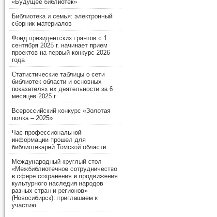
«Будущее библиотек»
Библиотека и семья: электронный
сборник материалов
Фонд президентских грантов с 1
сентября 2025 г. начинает прием
проектов на первый конкурс 2026
года
Статистические таблицы о сети
библиотек области и основных
показателях их деятельности за 6
месяцев 2025 г.
Всероссийский конкурс «Золотая
полка – 2025»
Час профессиональной
информации прошел для
библиотекарей Томской области
Международный круглый стол
«Межбиблиотечное сотрудничество
в сфере сохранения и продвижения
культурного наследия народов
разных стран и регионов»
(Новосибирск): приглашаем к
участию