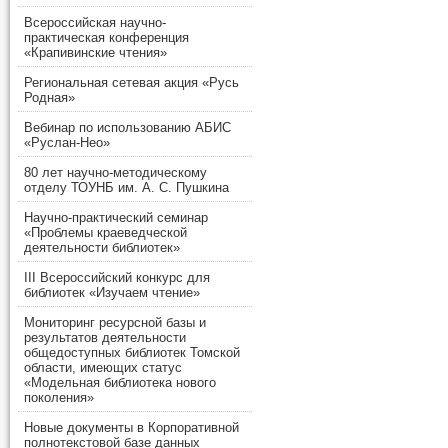
Всероссийская научно-
практическая конференция
«Крапивинские чтения»
Региональная сетевая акция «Русь
Родная»
Вебинар по использованию АБИС
«Руслан-Нео»
80 лет научно-методическому
отделу ТОУНБ им. А. С. Пушкина
Научно-практический семинар
«Проблемы краеведческой
деятельности библиотек»
III Всероссийский конкурс для
библиотек «Изучаем чтение»
Мониторинг ресурсной базы и
результатов деятельности
общедоступных библиотек Томской
области, имеющих статус
«Модельная библиотека нового
поколения»
Новые документы в Корпоративной
полнотекстовой базе данных