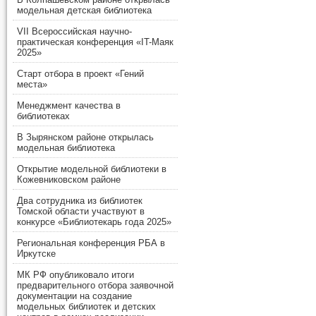
модельная детская библиотека
VII Всероссийская научно-
практическая конференция «IT-Маяк
2025»
Старт отбора в проект «Гений
места»
Менеджмент качества в
библиотеках
В Зырянском районе открылась
модельная библиотека
Открытие модельной библиотеки в
Кожевниковском районе
Два сотрудника из библиотек
Томской области участвуют в
конкурсе «Библиотекарь года 2025»
Региональная конференция РБА в
Иркутске
МК РФ опубликовало итоги
предварительного отбора заявочной
документации на создание
модельных библиотек и детских