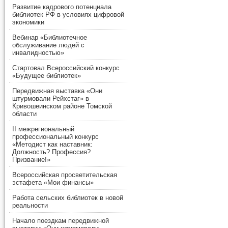
Развитие кадрового потенциала
библиотек РФ в условиях цифровой
экономики
Вебинар «Библиотечное
обслуживание людей с
инвалидностью»
Стартовал Всероссийский конкурс
«Будущее библиотек»
Передвижная выставка «Они
штурмовали Рейхстаг» в
Кривошеинском районе Томской
области
II межрегиональный
профессиональный конкурс
«Методист как наставник:
Должность? Профессия?
Призвание!»
Всероссийская просветительская
эстафета «Мои финансы»
Работа сельских библиотек в новой
реальности
Начало поездкам передвижной