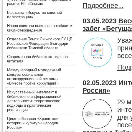
рамках НП «Семья»
Подробнее...
Выставка «Искусство книжной
иллюстрации»
03.05.2023
Вес
Новая книжная выставка в кабинете
забег «Бегуща
библиотековедения
Уваж
Отделение Томск Сибирского ГУ ЦБ
Российской Федерации благодарит
прин
библиотеки Томской области
весе
Современная библиотека: курс на
читателя
Подр
Международный молодежный
конкурс социальной
антикоррупционной рекламы
02.05.2023
Инт
«Вместе против коррупции!»
Россия»
Искусственный интеллект в
библиотечно-информационной
29 м
деятельности: теоретические
подходы и практическая
инте
реализация
для 
Цикл вебинаров «Хранители
истории и культуры народов
посе
России»