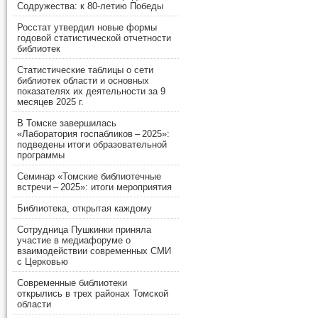
Содружества: к 80-летию Победы
Росстат утвердил новые формы
годовой статистической отчетности
библиотек
Статистические таблицы о сети
библиотек области и основных
показателях их деятельности за 9
месяцев 2025 г.
В Томске завершилась
«Лаборатория госпабликов – 2025»:
подведены итоги образовательной
программы
Семинар «Томские библиотечные
встречи – 2025»: итоги мероприятия
Библиотека, открытая каждому
Сотрудница Пушкинки приняла
участие в медиафоруме о
взаимодействии современных СМИ
с Церковью
Современные библиотеки
открылись в трех районах Томской
области