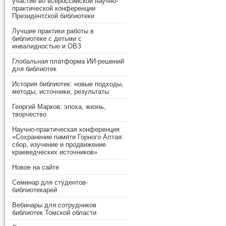
участие во всероссийской научно-
практической конференции
Президентской библиотеки
Лучшие практики работы в
библиотеке с детьми с
инвалидностью и ОВЗ
Глобальная платформа ИИ-решений
для библиотек
История библиотек: новые подходы,
методы, источники, результаты
Георгий Марков: эпоха, жизнь,
творчество
Научно-практическая конференция
«Сохранение памяти Горного Алтая:
сбор, изучение и продвижение
краеведческих источников»
Новое на сайте
Семинар для студентов-
библиотекарей
Вебинары для сотрудников
библиотек Томской области