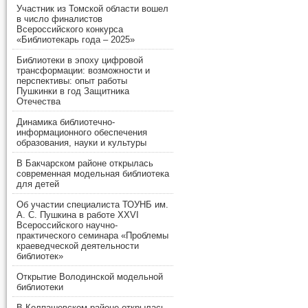
Участник из Томской области вошел
в число финалистов
Всероссийского конкурса
«Библиотекарь года – 2025»
Библиотеки в эпоху цифровой
трансформации: возможности и
перспективы: опыт работы
Пушкинки в год Защитника
Отечества
Динамика библиотечно-
информационного обеспечения
образования, науки и культуры
В Бакчарском районе открылась
современная модельная библиотека
для детей
Об участии специалиста ТОУНБ им.
А. С. Пушкина в работе XXVI
Всероссийского научно-
практического семинара «Проблемы
краеведческой деятельности
библиотек»
Открытие Володинской модельной
библиотеки
В Колпашевском районе открылась